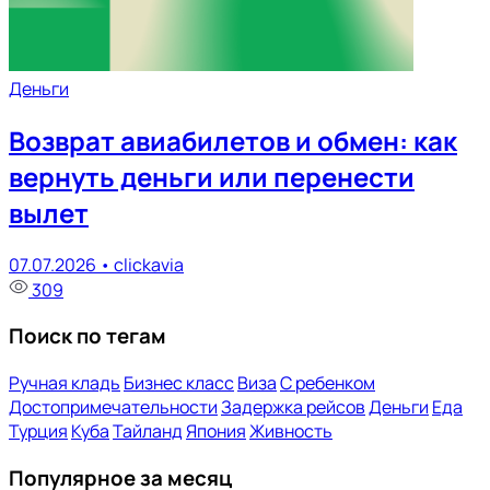
Деньги
Возврат авиабилетов и обмен: как
вернуть деньги или перенести
вылет
07.07.2026 •
clickavia
309
Поиск по тегам
Ручная кладь
Бизнес класс
Виза
С ребенком
Достопримечательности
Задержка рейсов
Деньги
Еда
Турция
Куба
Тайланд
Япония
Живность
Популярное за месяц